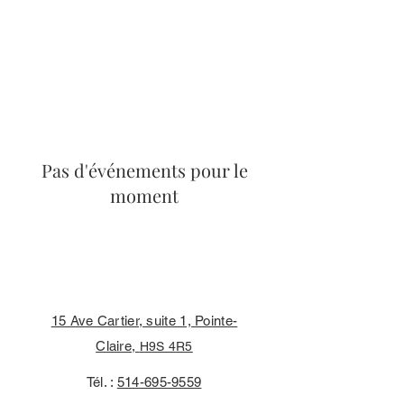
RÉSERVEZ MAINTENANT
Pas d'événements pour le
moment
15 Ave Cartier, suite 1, Pointe-
Claire,
H9S 4R5
Tél. :
514-695-9559