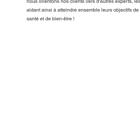
nous orientons nos clients vers d'autres experts, le
aidant ainsi à atteindre ensemble leurs objectifs de
santé et de bien-être !