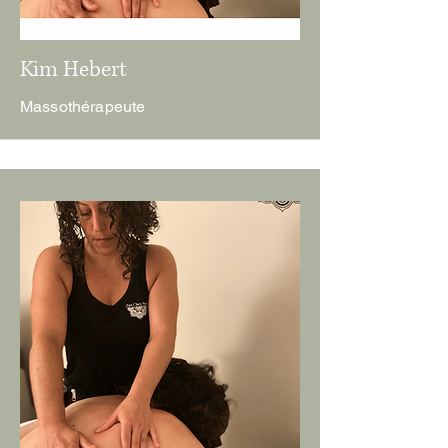
Kim Hebert
Massothérapeute