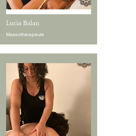
Lucia Balan
Massothérapeute