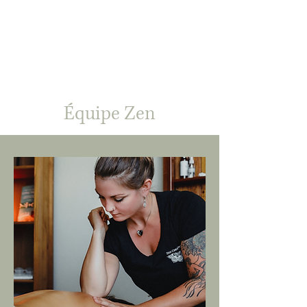
RÉSERVEZ MAINTENANT
Équipe Zen