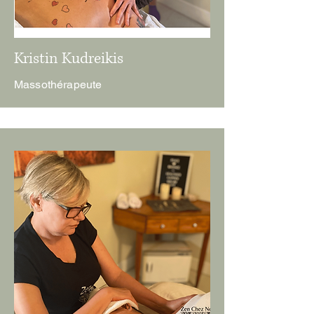
Kristin Kudreikis
Massothérapeute