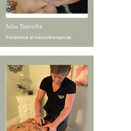
Julia Turcotte
Fondatrice et massothérapeute